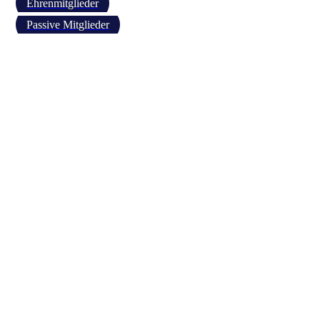
Ehrenmitglieder
Passive Mitglieder