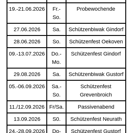
19.-21.06.2026
Fr.-
Probewochende
So.
27.06.2026
Sa.
Schützenbiwak Gindorf
28.06.2026
So.
Schützenfest Oekoven
09.-13.07.2026
Do.-
Schützenfest Gindorf
Mo.
29.08.2026
Sa.
Schützenbiwak Gustorf
05.-06.09.2026
Sa.-
Schützenfest
So.
Grevenbroich
11./12.09.2026
Fr/Sa.
Passivenabend
13.09.2026
S0.
Schützenfest Neurath
24.-28.09.2026
Do-
Schützenfest Gustorf