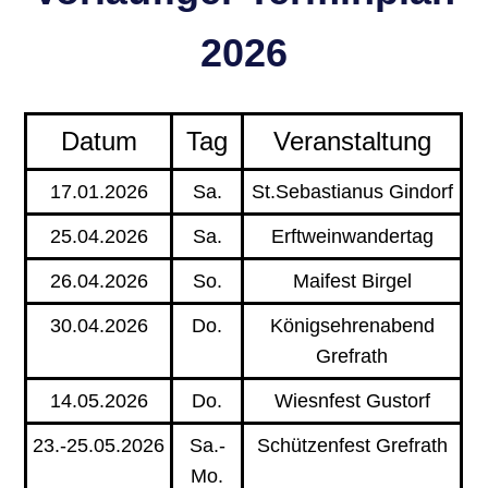
2026
Datum
Tag
Veranstaltung
17.01.2026
Sa.
St.Sebastianus Gindorf
25.04.2026
Sa.
Erftweinwandertag
26.04.2026
So.
Maifest Birgel
30.04.2026
Do.
Königsehrenabend
Grefrath
14.05.2026
Do.
Wiesnfest Gustorf
23.-25.05.2026
Sa.-
Schützenfest Grefrath
Mo.